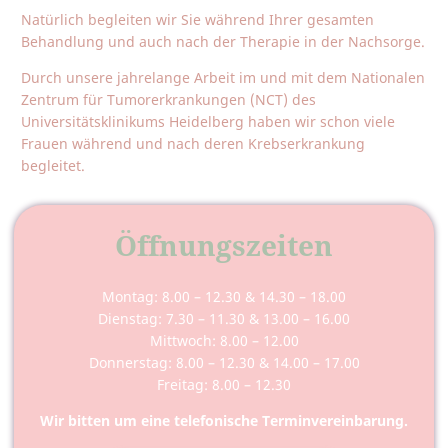
Natürlich begleiten wir Sie während Ihrer gesamten
Behandlung und auch nach der Therapie in der Nachsorge.
Durch unsere jahrelange Arbeit im und mit dem Nationalen
Zentrum für Tumorerkrankungen (NCT) des
Universitätsklinikums Heidelberg haben wir schon viele
Frauen während und nach deren Krebserkrankung
begleitet.
Öffnungszeiten
Montag: 8.00 – 12.30 & 14.30 – 18.00
Dienstag: 7.30 – 11.30 & 13.00 – 16.00
Mittwoch: 8.00 – 12.00
Donnerstag: 8.00 – 12.30 & 14.00 – 17.00
Freitag: 8.00 – 12.30
Wir bitten um eine telefonische Terminvereinbarung.