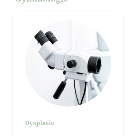
Dysplasie